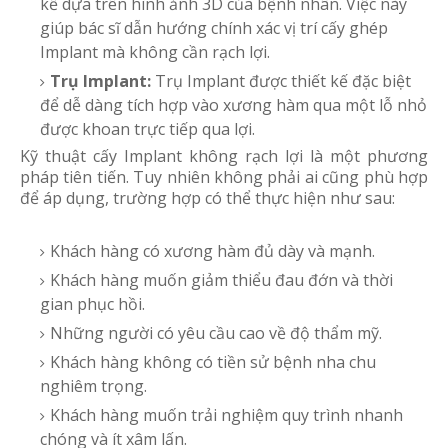
kế dựa trên hình ảnh 3D của bệnh nhân. Việc này
giúp bác sĩ dẫn hướng chính xác vị trí cấy ghép
Implant mà không cần rạch lợi.
Trụ Implant:
Trụ Implant được thiết kế đặc biệt
để dễ dàng tích hợp vào xương hàm qua một lỗ nhỏ
được khoan trực tiếp qua lợi.
Kỹ thuật cấy Implant không rạch lợi là một phương
pháp tiên tiến. Tuy nhiên không phải ai cũng phù hợp
để áp dụng, trường hợp có thể thực hiện như sau:
Khách hàng có xương hàm đủ dày và mạnh.
Khách hàng muốn giảm thiểu đau đớn và thời
gian phục hồi.
Những người có yêu cầu cao về độ thẩm mỹ.
Khách hàng không có tiền sử bệnh nha chu
nghiêm trọng.
Khách hàng muốn trải nghiệm quy trình nhanh
chóng và ít xâm lấn.