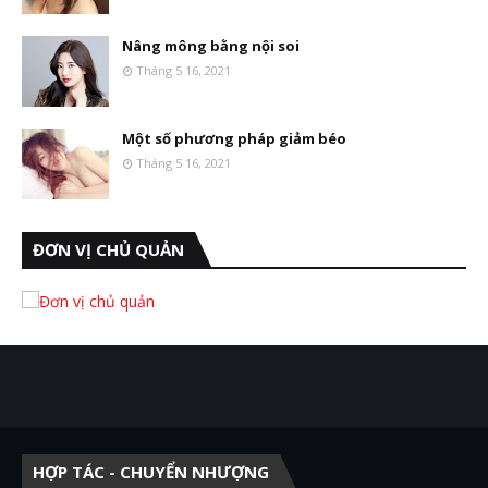
Nâng mông bằng nội soi
Tháng 5 16, 2021
Một số phương pháp giảm béo
Tháng 5 16, 2021
ĐƠN VỊ CHỦ QUẢN
HỢP TÁC - CHUYỂN NHƯỢNG