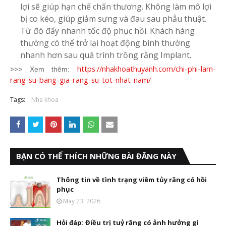
lợi sẽ giúp hạn chế chấn thương. Không làm mô lợi
bị co kéo, giúp giảm sưng và đau sau phẫu thuật.
Từ đó đẩy nhanh tốc độ phục hồi. Khách hàng
thường có thể trở lại hoạt động bình thường
nhanh hơn sau quá trình trồng răng Implant.
https://nhakhoathuyanh.com/chi-phi-lam-
>>> Xem thêm:
rang-su-bang-gia-rang-su-tot-nhat-nam/
Tags:
Nha khoa
BẠN CÓ THỂ THÍCH NHỮNG BÀI ĐĂNG NÀY
Thông tin về tình trạng viêm tủy răng có hồi
phục
May 23, 2026
Hỏi đáp: Điều trị tuỷ răng có ảnh hưởng gì