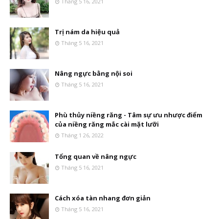
Tháng 5 16, 2021
Trị nám da hiệu quả
Tháng 5 16, 2021
Nâng ngực bằng nội soi
Tháng 5 16, 2021
Phù thủy niềng răng - Tâm sự ưu nhược điểm
của niềng răng mắc cài mặt lưỡi
Tháng 1 26, 2022
Tổng quan về nâng ngực
Tháng 5 16, 2021
Cách xóa tàn nhang đơn giản
Tháng 5 16, 2021