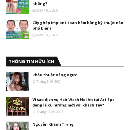
không?
May 19, 2026
Cấy ghép implant toàn hàm bằng kỹ thuật nào
phổ biến?
May 13, 2026
THÔNG TIN HỮU ÍCH
Phẫu thuật nâng ngực
Tháng 5 16, 2021
Vì sao dịch vụ Hair Wash Hoi An tại Art Spa
đang là xu hướng mới với khách Tây?
Tháng 12 05, 2025
Nguyễn Khánh Trang