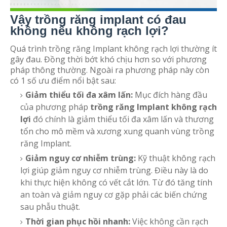
Vậy trồng răng implant có đau
không nếu không rạch lợi?
Quá trình trồng răng Implant không rạch lợi thường ít
gây đau. Đồng thời bớt khó chịu hơn so với phương
pháp thông thường. Ngoài ra phương pháp này còn
có 1 số ưu điểm nổi bật sau:
Giảm thiểu tối đa xâm lấn:
Mục đích hàng đầu
của phương pháp
trồng răng Implant không rạch
lợi
đó chính là giảm thiểu tối đa xâm lấn và thương
tổn cho mô mềm và xương xung quanh vùng trồng
răng Implant.
Giảm nguy cơ nhiễm trùng:
Kỹ thuật không rạch
lợi giúp giảm nguy cơ nhiễm trùng. Điều này là do
khi thực hiện không có vết cắt lớn. Từ đó tăng tính
an toàn và giảm nguy cơ gặp phải các biến chứng
sau phẫu thuật.
Thời gian phục hồi nhanh:
Việc không cần rạch