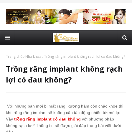
Trang chủ
Nha khoa
Trồng răng implant không rạch lợi có đau không?
Trồng răng implant không rạch
lợi có đau không?
Với những bạn mới bị mất răng, xương hàm còn chắc khỏe thì
khi trồng răng implant sẽ không cần tác động nhiều tới mô lợi.
Vậy
trồng răng implant có đau không
với phương pháp
không rạch lợi? Thông tin sẽ được giải đáp trong bài viết dưới