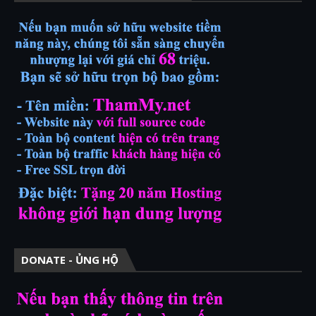
DONATE - ỦNG HỘ