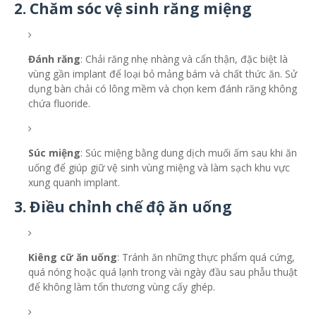
2. Chăm sóc vệ sinh răng miệng
Đánh răng
: Chải răng nhẹ nhàng và cẩn thận, đặc biệt là
vùng gần implant để loại bỏ mảng bám và chất thức ăn. Sử
dụng bàn chải có lông mềm và chọn kem đánh răng không
chứa fluoride.
Súc miệng
: Súc miệng bằng dung dịch muối ấm sau khi ăn
uống để giúp giữ vệ sinh vùng miệng và làm sạch khu vực
xung quanh implant.
3. Điều chỉnh chế độ ăn uống
Kiêng cữ ăn uống
: Tránh ăn những thực phẩm quá cứng,
quá nóng hoặc quá lạnh trong vài ngày đầu sau phẫu thuật
để không làm tổn thương vùng cấy ghép.