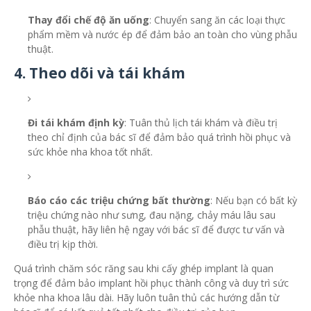
Thay đổi chế độ ăn uống
: Chuyển sang ăn các loại thực
phẩm mềm và nước ép để đảm bảo an toàn cho vùng phẫu
thuật.
4. Theo dõi và tái khám
Đi tái khám định kỳ
: Tuân thủ lịch tái khám và điều trị
theo chỉ định của bác sĩ để đảm bảo quá trình hồi phục và
sức khỏe nha khoa tốt nhất.
Báo cáo các triệu chứng bất thường
: Nếu bạn có bất kỳ
triệu chứng nào như sưng, đau nặng, chảy máu lâu sau
phẫu thuật, hãy liên hệ ngay với bác sĩ để được tư vấn và
điều trị kịp thời.
Quá trình chăm sóc răng sau khi cấy ghép implant là quan
trọng để đảm bảo implant hồi phục thành công và duy trì sức
khỏe nha khoa lâu dài. Hãy luôn tuân thủ các hướng dẫn từ