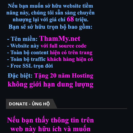
DONATE - ỦNG HỘ