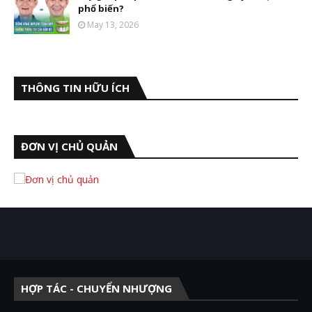
phổ biến?
May 13, 2026
THÔNG TIN HỮU ÍCH
ĐƠN VỊ CHỦ QUẢN
HỢP TÁC - CHUYỂN NHƯỢNG