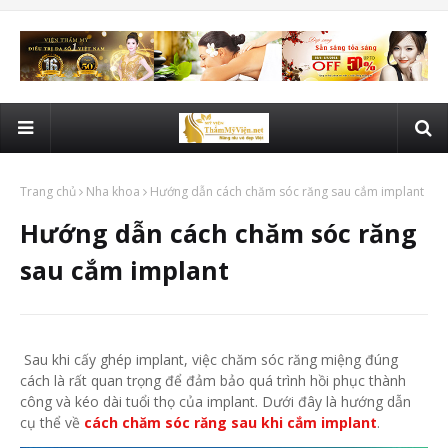
Trang chủ
Nha khoa
Hướng dẫn cách chăm sóc răng sau cắm implant
Hướng dẫn cách chăm sóc răng
sau cắm implant
Sau khi cấy ghép implant, việc chăm sóc răng miệng đúng
cách là rất quan trọng để đảm bảo quá trình hồi phục thành
công và kéo dài tuổi thọ của implant. Dưới đây là hướng dẫn
cụ thể về
cách chăm sóc răng sau khi cắm implant
.