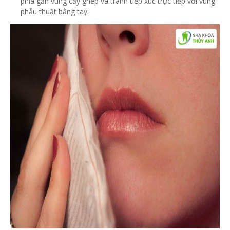
phía gần vùng cấy ghép và tránh tiếp xúc trực tiếp với vùng
phẫu thuật bằng tay.