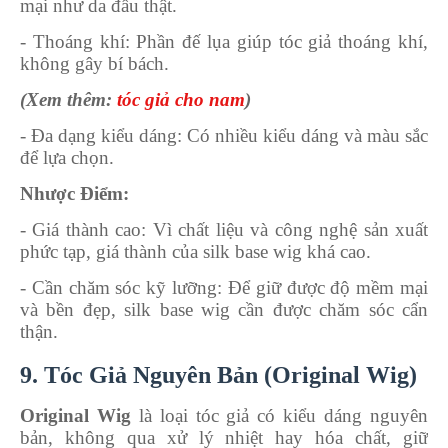
mại như da đầu thật.
- Thoáng khí
: Phần đế lụa giúp tóc giả thoáng khí,
không gây bí bách.
(Xem thêm:
tóc giả cho nam
)
- Đa dạng kiểu dáng
: Có nhiều kiểu dáng và màu sắc
để lựa chọn.
Nhược Điểm:
- Giá thành cao
: Vì chất liệu và công nghệ sản xuất
phức tạp, giá thành của silk base wig khá cao.
- Cần chăm sóc kỹ lưỡng
: Để giữ được độ mềm mại
và bền đẹp, silk base wig cần được chăm sóc cẩn
thận.
9. Tóc Giả Nguyên Bản (Original Wig)
Original Wig
là loại tóc giả có kiểu dáng nguyên
bản, không qua xử lý nhiệt hay hóa chất, giữ