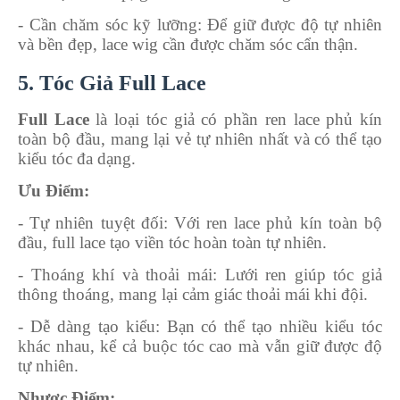
- Cần chăm sóc kỹ lưỡng
: Để giữ được độ tự nhiên
và bền đẹp, lace wig cần được chăm sóc cẩn thận.
5. Tóc Giả Full Lace
Full Lace
là loại tóc giả có phần ren lace phủ kín
toàn bộ đầu, mang lại vẻ tự nhiên nhất và có thể tạo
kiểu tóc đa dạng.
Ưu Điểm:
- Tự nhiên tuyệt đối
: Với ren lace phủ kín toàn bộ
đầu, full lace tạo viền tóc hoàn toàn tự nhiên.
- Thoáng khí và thoải mái
: Lưới ren giúp tóc giả
thông thoáng, mang lại cảm giác thoải mái khi đội.
- Dễ dàng tạo kiểu
: Bạn có thể tạo nhiều kiểu tóc
khác nhau, kể cả buộc tóc cao mà vẫn giữ được độ
tự nhiên.
Nhược Điểm: