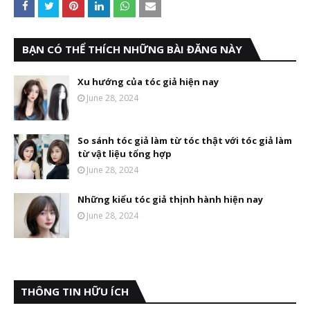
BẠN CÓ THỂ THÍCH NHỮNG BÀI ĐĂNG NÀY
Xu hướng của tóc giả hiện nay
June 28, 2024
So sánh tóc giả làm từ tóc thật với tóc giả làm
từ vật liệu tổng hợp
June 28, 2024
Những kiểu tóc giả thịnh hành hiện nay
June 28, 2024
THÔNG TIN HỮU ÍCH