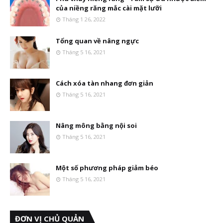
của niềng răng mắc cài mặt lưỡi
Tháng 1 26, 2022
Tổng quan về nâng ngực
Tháng 5 16, 2021
Cách xóa tàn nhang đơn giản
Tháng 5 16, 2021
Nâng mông bằng nội soi
Tháng 5 16, 2021
Một số phương pháp giảm béo
Tháng 5 16, 2021
ĐƠN VỊ CHỦ QUẢN