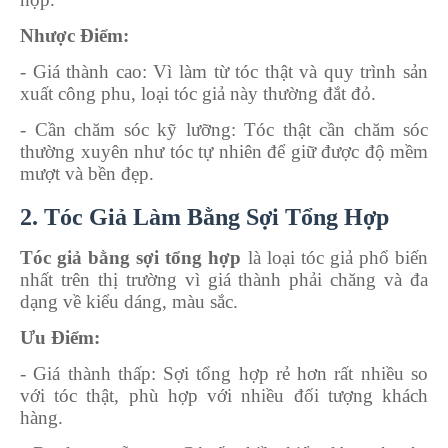
Nhược Điểm:
- Giá thành cao
: Vì làm từ tóc thật và quy trình sản
xuất công phu, loại tóc giả này thường đắt đỏ.
- Cần chăm sóc kỹ lưỡng
: Tóc thật cần chăm sóc
thường xuyên như tóc tự nhiên để giữ được độ mềm
mượt và bền đẹp.
2. Tóc Giả Làm Bằng Sợi Tổng Hợp
Tóc giả bằng sợi tổng hợp
là loại tóc giả phổ biến
nhất trên thị trường vì giá thành phải chăng và đa
dạng về kiểu dáng, màu sắc.
Ưu Điểm:
- Giá thành thấp
: Sợi tổng hợp rẻ hơn rất nhiều so
với tóc thật, phù hợp với nhiều đối tượng khách
hàng.