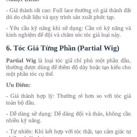
- Giá thành rất cao
: Full lace thường có giá thành đắt
đỏ do chất liệu và quy trình sản xuất phức tạp.
- Yêu cầu kỹ năng khi sử dụng
: Cần có kỹ năng và
kinh nghiệm để đội và chăm sóc tóc giả loại này.
6. Tóc Giả Từng Phần (Partial Wig)
Partial Wig
là loại tóc giả chỉ phủ một phần đầu,
thường được dùng để thêm độ dày hoặc tạo kiểu cho
một phần tóc cụ thể.
Ưu Điểm:
- Giá thành hợp lý
: Thường rẻ hơn so với tóc giả
toàn bộ đầu.
- Dễ dàng sử dụng
: Dễ dàng đội và tháo, không cần
nhiều kỹ năng.
- Tự nhiên
: Khi kết hợp với tóc thật, tạo cảm giác tự