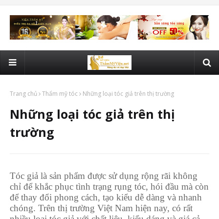
Trang chủ
Thẩm mỹ tóc
Những loại tóc giả trên thị trường
Những loại tóc giả trên thị
trường
Tóc giả là sản phẩm được sử dụng rộng rãi không
chỉ để khắc phục tình trạng rụng tóc, hói đầu mà còn
để thay đổi phong cách, tạo kiểu dễ dàng và nhanh
chóng. Trên thị trường Việt Nam hiện nay, có rất
nhiều loại tóc giả với chất liệu, kiểu dáng và giá cả