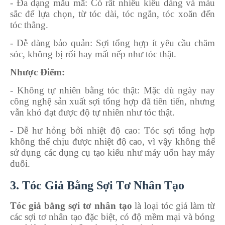
- Đa dạng mẫu mã
: Có rất nhiều kiểu dáng và màu
sắc để lựa chọn, từ tóc dài, tóc ngắn, tóc xoăn đến
tóc thẳng.
- Dễ dàng bảo quản
: Sợi tổng hợp ít yêu cầu chăm
sóc, không bị rối hay mất nếp như tóc thật.
Nhược Điểm:
- Không tự nhiên bằng tóc thật
: Mặc dù ngày nay
công nghệ sản xuất sợi tổng hợp đã tiên tiến, nhưng
vẫn khó đạt được độ tự nhiên như tóc thật.
- Dễ hư hỏng bởi nhiệt độ cao
: Tóc sợi tổng hợp
không thể chịu được nhiệt độ cao, vì vậy không thể
sử dụng các dụng cụ tạo kiểu như máy uốn hay máy
duỗi.
3. Tóc Giả Bằng Sợi Tơ Nhân Tạo
Tóc giả bằng sợi tơ nhân tạo
là loại tóc giả làm từ
các sợi tơ nhân tạo đặc biệt, có độ mềm mại và bóng