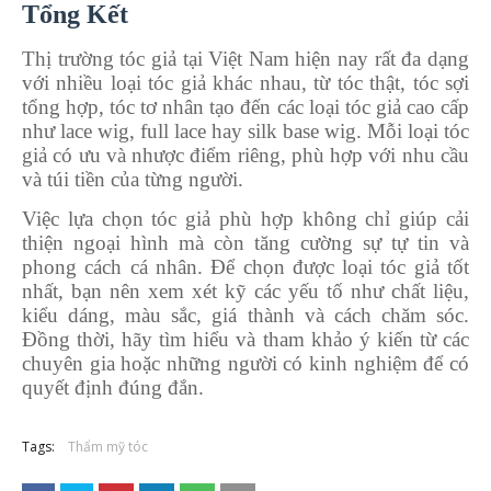
Tổng Kết
Thị trường tóc giả tại Việt Nam hiện nay rất đa dạng
với nhiều loại tóc giả khác nhau, từ tóc thật, tóc sợi
tổng hợp, tóc tơ nhân tạo đến các loại tóc giả cao cấp
như lace wig, full lace hay silk base wig. Mỗi loại tóc
giả có ưu và nhược điểm riêng, phù hợp với nhu cầu
và túi tiền của từng người.
Việc lựa chọn tóc giả phù hợp không chỉ giúp cải
thiện ngoại hình mà còn tăng cường sự tự tin và
phong cách cá nhân. Để chọn được loại tóc giả tốt
nhất, bạn nên xem xét kỹ các yếu tố như chất liệu,
kiểu dáng, màu sắc, giá thành và cách chăm sóc.
Đồng thời, hãy tìm hiểu và tham khảo ý kiến từ các
chuyên gia hoặc những người có kinh nghiệm để có
quyết định đúng đắn.
Tags:
Thẩm mỹ tóc