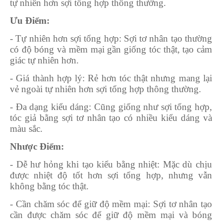
tự nhiên hơn sợi tổng hợp thông thường.
Ưu Điểm:
- Tự nhiên hơn sợi tổng hợp
: Sợi tơ nhân tạo thường
có độ bóng và mềm mại gần giống tóc thật, tạo cảm
giác tự nhiên hơn.
- Giá thành hợp lý
: Rẻ hơn tóc thật nhưng mang lại
vẻ ngoài tự nhiên hơn sợi tổng hợp thông thường.
- Đa dạng kiểu dáng
: Cũng giống như sợi tổng hợp,
tóc giả bằng sợi tơ nhân tạo có nhiều kiểu dáng và
màu sắc.
Nhược Điểm:
- Dễ hư hỏng khi tạo kiểu bằng nhiệt
: Mặc dù chịu
được nhiệt độ tốt hơn sợi tổng hợp, nhưng vẫn
không bằng tóc thật.
- Cần chăm sóc để giữ độ mềm mại
: Sợi tơ nhân tạo
cần được chăm sóc để giữ độ mềm mại và bóng