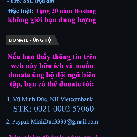
DONATE - ỦNG HỘ