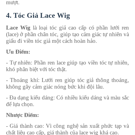
mượt.
4. Tóc Giả Lace Wig
Lace Wig
là loại tóc giả cao cấp có phần lưới ren
(lace) ở phần chân tóc, giúp tạo cảm giác tự nhiên và
giấu đi viền tóc giả một cách hoàn hảo.
Ưu Điểm:
- Tự nhiên
: Phần ren lace giúp tạo viền tóc tự nhiên,
khó phân biệt với tóc thật.
- Thoáng khí
: Lưới ren giúp tóc giả thông thoáng,
không gây cảm giác nóng bức khi đội lâu.
- Đa dạng kiểu dáng
: Có nhiều kiểu dáng và màu sắc
để lựa chọn.
Nhược Điểm:
- Giá thành cao
: Vì công nghệ sản xuất phức tạp và
chất liệu cao cấp, giá thành của lace wig khá cao.