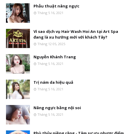
Phẫu thuật nâng ngực
Tháng 5 16, 2021
Vì sao dịch vụ Hair Wash Hoi An tại Art Spa
đang là xu hướng mới với khách Tây?
Tháng 12 05, 2025
Nguyễn Khánh Trang
Tháng 5 16, 2021
Trị nám da hiệu quả
Tháng 5 16, 2021
Nâng ngực bằng nội soi
Tháng 5 16, 2021
Phù thủy niềng răng - Tâm sự ưu nhược điểm