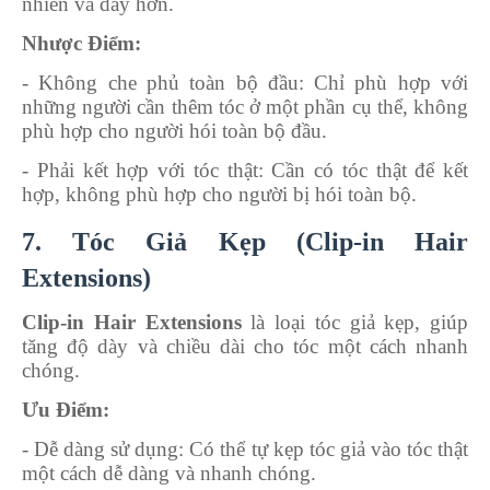
nhiên và dày hơn.
Nhược Điểm:
- Không che phủ toàn bộ đầu
: Chỉ phù hợp với
những người cần thêm tóc ở một phần cụ thể, không
phù hợp cho người hói toàn bộ đầu.
- Phải kết hợp với tóc thật
: Cần có tóc thật để kết
hợp, không phù hợp cho người bị hói toàn bộ.
7. Tóc Giả Kẹp (Clip-in Hair
Extensions)
Clip-in Hair Extensions
là loại tóc giả kẹp, giúp
tăng độ dày và chiều dài cho tóc một cách nhanh
chóng.
Ưu Điểm:
- Dễ dàng sử dụng
: Có thể tự kẹp tóc giả vào tóc thật
một cách dễ dàng và nhanh chóng.