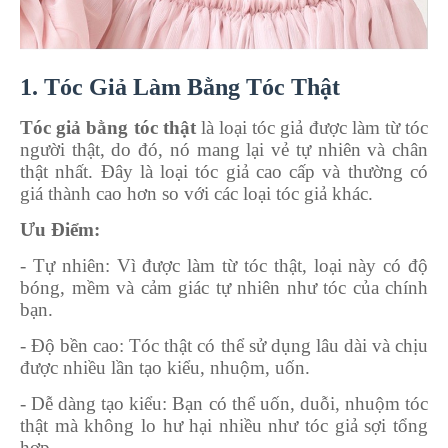
1. Tóc Giả Làm Bằng Tóc Thật
Tóc giả bằng tóc thật
là loại tóc giả được làm từ tóc
người thật, do đó, nó mang lại vẻ tự nhiên và chân
thật nhất. Đây là loại tóc giả cao cấp và thường có
giá thành cao hơn so với các loại tóc giả khác.
Ưu Điểm:
- Tự nhiên
: Vì được làm từ tóc thật, loại này có độ
bóng, mềm và cảm giác tự nhiên như tóc của chính
bạn.
- Độ bền cao
: Tóc thật có thể sử dụng lâu dài và chịu
được nhiều lần tạo kiểu, nhuộm, uốn.
- Dễ dàng tạo kiểu
: Bạn có thể uốn, duỗi, nhuộm tóc
thật mà không lo hư hại nhiều như tóc giả sợi tổng
hợp.