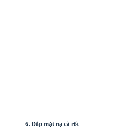
6. Đắp mặt nạ cà rốt