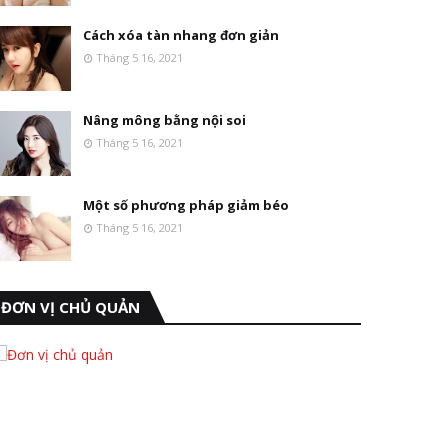
Cách xóa tàn nhang đơn giản
Tháng 5 16, 2021
Nâng mông bằng nội soi
Tháng 5 16, 2021
Một số phương pháp giảm béo
Tháng 5 16, 2021
ĐƠN VỊ CHỦ QUẢN