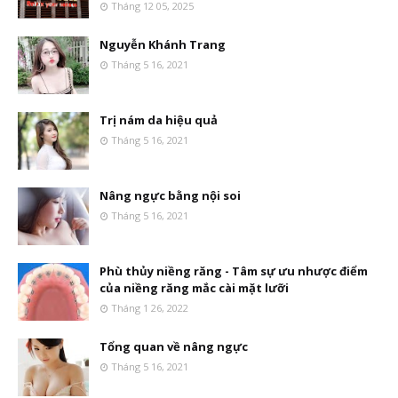
Tháng 12 05, 2025
Nguyễn Khánh Trang
Tháng 5 16, 2021
Trị nám da hiệu quả
Tháng 5 16, 2021
Nâng ngực bằng nội soi
Tháng 5 16, 2021
Phù thủy niềng răng - Tâm sự ưu nhược điểm
của niềng răng mắc cài mặt lưỡi
Tháng 1 26, 2022
Tổng quan về nâng ngực
Tháng 5 16, 2021