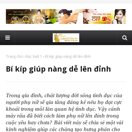
Trang chủ
Đặc biệt 1
Bí kíp giúp nàng dễ lên đỉnh
Bí kíp giúp nàng dễ lên đỉnh
Trong gia đình, chất lượng đời sống tình dục của
người phụ nữ sẽ gia tăng đáng kể nếu họ đạt cực
khoái trong mỗi lần quan hệ tình dục. Vậy cánh
mày râu đã biết cách làm phụ nữ lên đỉnh trong
cuộc yêu hay chưa? Bài viết này sẽ chia sẻ một vài
kinh nghiệm giúp các chàng tạo hưng phấn cho