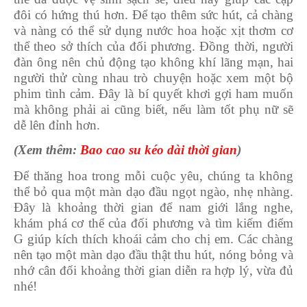
đôi có hứng thú hơn. Để tạo thêm sức hút, cả chàng
và nàng có thể sử dụng nước hoa hoặc xịt thơm cơ
thể theo sở thích của đối phương. Đồng thời, người
đàn ông nên chủ động tạo không khí lãng mạn, hai
người thử cùng nhau trò chuyện hoặc xem một bộ
phim tình cảm. Đây là bí quyết khơi gợi ham muốn
mà không phải ai cũng biết, nếu làm tốt phụ nữ sẽ
dễ lên đỉnh hơn.
(Xem thêm:
Bao cao su kéo dài thời gian
)
Để thăng hoa trong mỗi cuộc yêu, chúng ta không
thể bỏ qua một màn dạo đầu ngọt ngào, nhẹ nhàng.
Đây là khoảng thời gian để nam giới lắng nghe,
khám phá cơ thể của đối phương và tìm kiếm điểm
G giúp kích thích khoái cảm cho chị em. Các chàng
nên tạo một màn dạo đầu thật thu hút, nóng bỏng và
nhớ cân đối khoảng thời gian diễn ra hợp lý, vừa đủ
nhé!