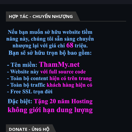
HỢP TÁC - CHUYỂN NHƯỢNG
DONATE - ỦNG HỘ