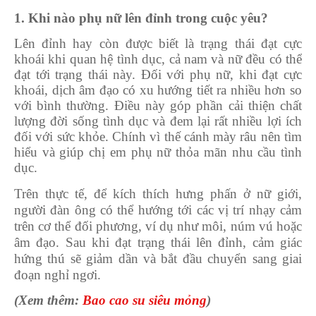
1. Khi nào phụ nữ lên đỉnh trong cuộc yêu?
Lên đỉnh
hay còn được biết là trạng thái đạt cực
khoái khi quan hệ tình dục, cả nam và nữ đều có thể
đạt tới trạng thái này. Đối với phụ nữ, khi đạt cực
khoái, dịch âm đạo có xu hướng tiết ra nhiều hơn so
với bình thường. Điều này góp phần cải thiện chất
lượng đời sống tình dục và đem lại rất nhiều lợi ích
đối với sức khỏe. Chính vì thế cánh mày râu nên tìm
hiểu và giúp chị em phụ nữ thỏa mãn nhu cầu tình
dục.
Trên thực tế, để kích thích hưng phấn ở nữ giới,
người đàn ông có thể hướng tới các vị trí nhạy cảm
trên cơ thể đối phương, ví dụ như môi, núm vú hoặc
âm đạo. Sau khi đạt trạng thái lên đỉnh, cảm giác
hứng thú sẽ giảm dần và bắt đầu chuyển sang giai
đoạn nghỉ ngơi.
(Xem thêm:
Bao cao su siêu mỏng
)