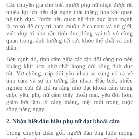
Các chuyên gia cho biết người phụ nữ nhận được rất
nhiều lợi ích nếu đạt trạng thái thăng hoa khi quan
hệ tình dục. Trước hết, quan hệ tình dục lành mạnh
là cơ sở để duy trì ham muốn ở cả nam và nữ giới,
việc duy trì nhu cầu tình dục đóng vai trò vô cùng
quan trọng, ảnh hưởng tới sức khỏe thể chất và tinh
thần.
Bên cạnh đó, tình cảm giữa các cặp đôi càng trở nên
khăng khít hơn nhờ chất lượng đời sống tình dục
tốt. Vợ chồng, cặp đôi yêu nhau sẽ củng cố cả về
tình cảm và sự tin tưởng lẫn nhau. Đặc biệt, nhiều
nghiên cứu đã chỉ ra rằng nhờ đạt khoái cảm trong
cuộc yêu, phụ nữ cảm thấy thoải mái, yêu đời hơn,
giảm bớt tâm lý căng thẳng, mệt mỏi trong cuộc
sống hàng ngày.
2. Nhận biết dấu hiệu phụ nữ đạt khoái cảm
Trong chuyện chăn gối, người đàn ông luôn mong