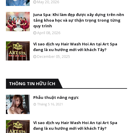
May 20, 2026
Juna Spa: Khi làm đẹp được xây dựng trên nền
tảng khoa học và sự thận trọng trong từng
quy trình
April 08, 2026
Vì sao dịch vụ Hair Wash Hoi An tại Art Spa
đang là xu hướng mới với khách Tây?
December 05, 2025
THÔNG TIN HỮU ÍCH
Phẫu thuật nâng ngực
Tháng 5 16, 2021
Vì sao dịch vụ Hair Wash Hoi An tại Art Spa
đang là xu hướng mới với khách Tây?