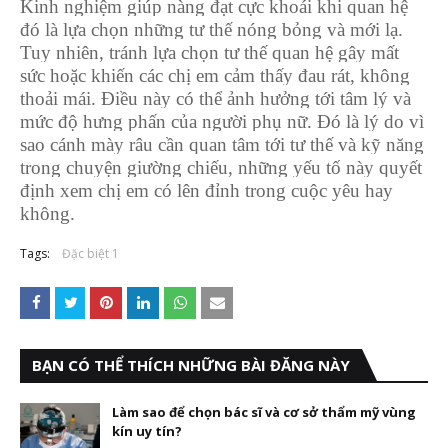
Kinh nghiệm giúp nàng đạt cực khoái khi quan hệ
đó là lựa chọn những tư thế nóng bỏng và mới lạ.
Tuy nhiên, tránh lựa chọn tư thế quan hệ gây mất
sức hoặc khiến các chị em cảm thấy đau rát, không
thoải mái. Điều này có thể ảnh hưởng tới tâm lý và
mức độ hưng phấn của người phụ nữ. Đó là lý do vì
sao cánh mày râu cần quan tâm tới tư thế và kỹ năng
trong chuyện giường chiếu, những yếu tố này quyết
định xem chị em có lên đỉnh trong cuộc yêu hay
không.
Tags:
Đặc biệt 1
BẠN CÓ THỂ THÍCH NHỮNG BÀI ĐĂNG NÀY
Làm sao để chọn bác sĩ và cơ sở thẩm mỹ vùng
kín uy tín?