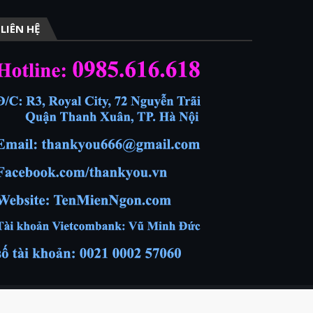
LIÊN HỆ
Home
Giới thiệu
Liên hệ