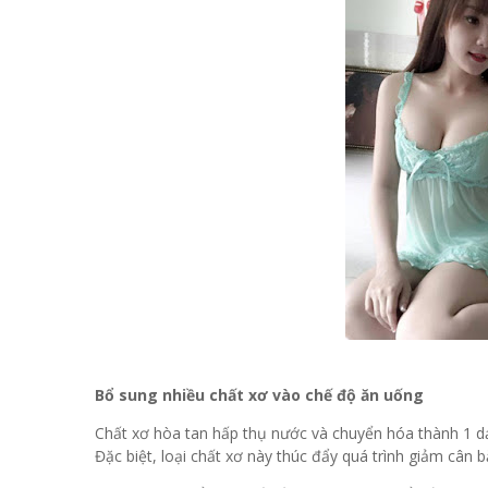
Bổ sung nhiều chất xơ vào chế độ ăn uống
Chất xơ hòa tan hấp thụ nước và chuyển hóa thành 1 dạ
Đặc biệt, loại chất xơ này thúc đẩy quá trình giảm cân