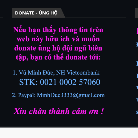
DONATE - ỦNG HỘ
on.com