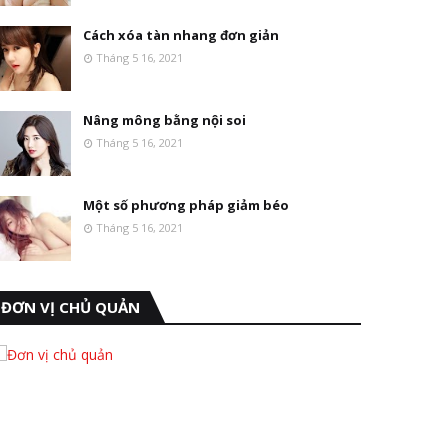
Cách xóa tàn nhang đơn giản
Tháng 5 16, 2021
Nâng mông bằng nội soi
Tháng 5 16, 2021
Một số phương pháp giảm béo
Tháng 5 16, 2021
ĐƠN VỊ CHỦ QUẢN